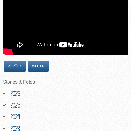
ZURÜCK
WEITER
Stories
&
Fotos
2026
2025
2024
2023